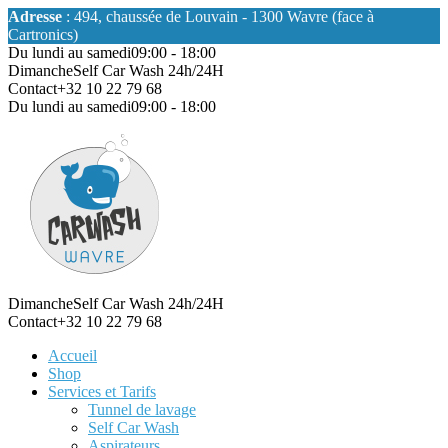
Adresse
: 494, chaussée de Louvain - 1300 Wavre (face à
Cartronics)
Du lundi au samedi
09:00 - 18:00
Dimanche
Self Car Wash 24h/24H
Contact
+32 10 22 79 68
Du lundi au samedi
09:00 - 18:00
Dimanche
Self Car Wash 24h/24H
Contact
+32 10 22 79 68
Accueil
Shop
Services et Tarifs
Tunnel de lavage
Self Car Wash
Aspirateurs