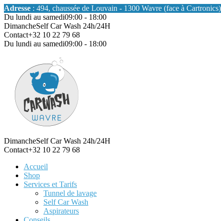
Adresse
: 494, chaussée de Louvain - 1300 Wavre (face à Cartronics)
Du lundi au samedi
09:00 - 18:00
Dimanche
Self Car Wash 24h/24H
Contact
+32 10 22 79 68
Du lundi au samedi
09:00 - 18:00
Dimanche
Self Car Wash 24h/24H
Contact
+32 10 22 79 68
Accueil
Shop
Services et Tarifs
Tunnel de lavage
Self Car Wash
Aspirateurs
Conseils