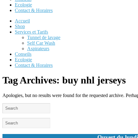
Ecologie
Contact & Horaires
Accueil
Shop
Services et Tarifs
Tunnel de lavage
Self Car Wash
Aspirateurs
Conseils
Ecologie
Contact & Horaires
Tag Archives:
buy nhl jerseys
Apologies, but no results were found for the requested archive. Perhaps
Ouvert du lundi