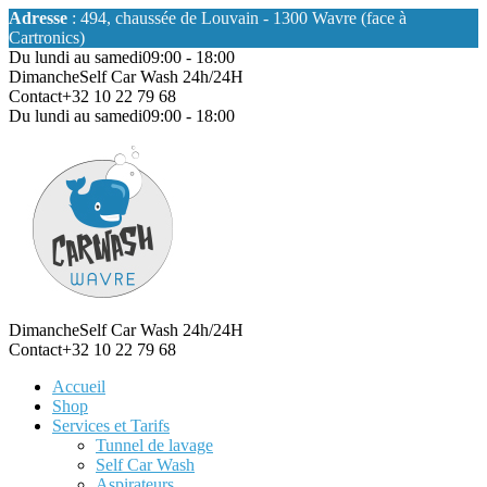
Adresse
: 494, chaussée de Louvain - 1300 Wavre (face à
Cartronics)
Du lundi au samedi
09:00 - 18:00
Dimanche
Self Car Wash 24h/24H
Contact
+32 10 22 79 68
Du lundi au samedi
09:00 - 18:00
Dimanche
Self Car Wash 24h/24H
Contact
+32 10 22 79 68
Accueil
Shop
Services et Tarifs
Tunnel de lavage
Self Car Wash
Aspirateurs