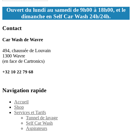
Ouvert du lundi au samedi de 9h00 à 18h00, et le
dimanche en Self Car Wash 24h/24h.
Contact
Car Wash de Wavre
494, chaussée de Louvain
1300 Wavre
(en face de Cartronics)
+32 10 22 79 68
Navigation rapide
Accueil
Shop
Services et Tarifs
Tunnel de lavage
Self Car Wash
Aspirateurs