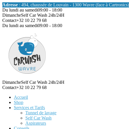
Adresse
: 494, chaussée de Louvain - 1300 Wavre (face à Cartronics)
Du lundi au samedi
09:00 - 18:00
Dimanche
Self Car Wash 24h/24H
Contact
+32 10 22 79 68
Du lundi au samedi
09:00 - 18:00
Dimanche
Self Car Wash 24h/24H
Contact
+32 10 22 79 68
Accueil
Shop
Services et Tarifs
Tunnel de lavage
Self Car Wash
Aspirateurs
Conseils