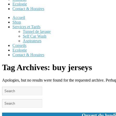
Ecologie
Contact & Horaires
Accueil
Shop
Services et Tarifs
Tunnel de lavage
Self Car Wash
Aspirateurs
Conseils
Ecologie
Contact & Horaires
Tag Archives:
buy jerseys
Apologies, but no results were found for the requested archive. Perhaps
Ouvert du lundi