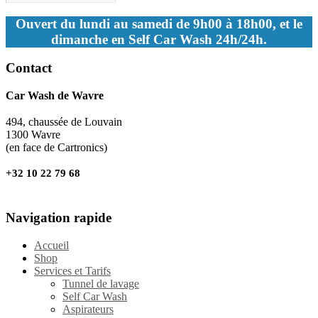
Ouvert du lundi au samedi de 9h00 à 18h00, et le
dimanche en Self Car Wash 24h/24h.
Contact
Car Wash de Wavre
494, chaussée de Louvain
1300 Wavre
(en face de Cartronics)
+32 10 22 79 68
Navigation rapide
Accueil
Shop
Services et Tarifs
Tunnel de lavage
Self Car Wash
Aspirateurs