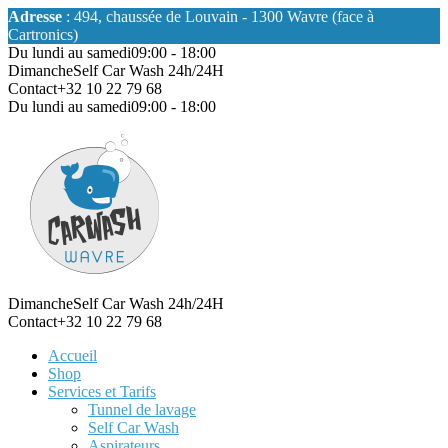
Adresse
: 494, chaussée de Louvain - 1300 Wavre (face à
Cartronics)
Du lundi au samedi
09:00 - 18:00
Dimanche
Self Car Wash 24h/24H
Contact
+32 10 22 79 68
Du lundi au samedi
09:00 - 18:00
Dimanche
Self Car Wash 24h/24H
Contact
+32 10 22 79 68
Accueil
Shop
Services et Tarifs
Tunnel de lavage
Self Car Wash
Aspirateurs