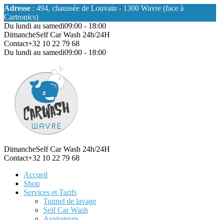
Adresse
: 494, chaussée de Louvain - 1300 Wavre (face à
Cartronics)
Du lundi au samedi
09:00 - 18:00
Dimanche
Self Car Wash 24h/24H
Contact
+32 10 22 79 68
Du lundi au samedi
09:00 - 18:00
Dimanche
Self Car Wash 24h/24H
Contact
+32 10 22 79 68
Accueil
Shop
Services et Tarifs
Tunnel de lavage
Self Car Wash
Aspirateurs