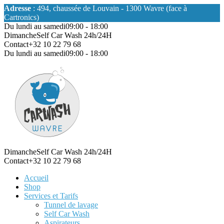
Adresse
: 494, chaussée de Louvain - 1300 Wavre (face à
Cartronics)
Du lundi au samedi
09:00 - 18:00
Dimanche
Self Car Wash 24h/24H
Contact
+32 10 22 79 68
Du lundi au samedi
09:00 - 18:00
Dimanche
Self Car Wash 24h/24H
Contact
+32 10 22 79 68
Accueil
Shop
Services et Tarifs
Tunnel de lavage
Self Car Wash
Aspirateurs