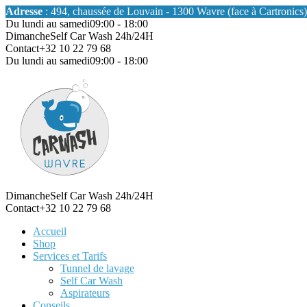
Adresse
: 494, chaussée de Louvain - 1300 Wavre (face à Cartronics)
Du lundi au samedi
09:00 - 18:00
Dimanche
Self Car Wash 24h/24H
Contact
+32 10 22 79 68
Du lundi au samedi
09:00 - 18:00
Dimanche
Self Car Wash 24h/24H
Contact
+32 10 22 79 68
Accueil
Shop
Services et Tarifs
Tunnel de lavage
Self Car Wash
Aspirateurs
Conseils