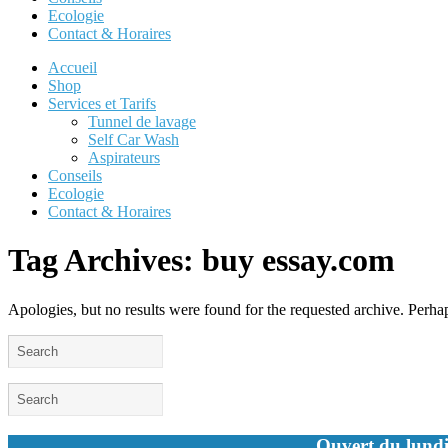
Ecologie
Contact & Horaires
Accueil
Shop
Services et Tarifs
Tunnel de lavage
Self Car Wash
Aspirateurs
Conseils
Ecologie
Contact & Horaires
Tag Archives:
buy essay.com
Apologies, but no results were found for the requested archive. Perhaps
Ouvert du lundi