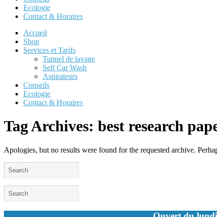
Ecologie
Contact & Horaires
Accueil
Shop
Services et Tarifs
Tunnel de lavage
Self Car Wash
Aspirateurs
Conseils
Ecologie
Contact & Horaires
Tag Archives:
best research pape
Apologies, but no results were found for the requested archive. Perhaps
Ouvert du lundi