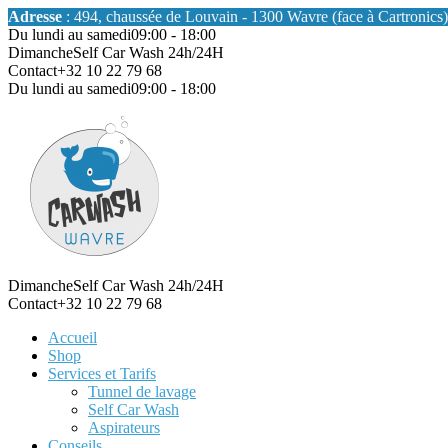
Adresse
: 494, chaussée de Louvain - 1300 Wavre (face à Cartronics)
Du lundi au samedi
09:00 - 18:00
Dimanche
Self Car Wash 24h/24H
Contact
+32 10 22 79 68
Du lundi au samedi
09:00 - 18:00
Dimanche
Self Car Wash 24h/24H
Contact
+32 10 22 79 68
Accueil
Shop
Services et Tarifs
Tunnel de lavage
Self Car Wash
Aspirateurs
Conseils