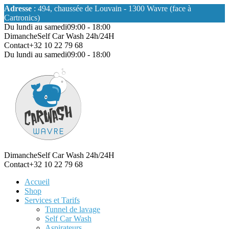
Adresse
: 494, chaussée de Louvain - 1300 Wavre (face à
Cartronics)
Du lundi au samedi
09:00 - 18:00
Dimanche
Self Car Wash 24h/24H
Contact
+32 10 22 79 68
Du lundi au samedi
09:00 - 18:00
Dimanche
Self Car Wash 24h/24H
Contact
+32 10 22 79 68
Accueil
Shop
Services et Tarifs
Tunnel de lavage
Self Car Wash
Aspirateurs