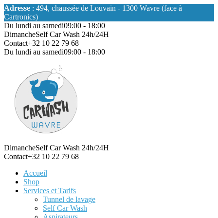
Adresse
: 494, chaussée de Louvain - 1300 Wavre (face à
Cartronics)
Du lundi au samedi
09:00 - 18:00
Dimanche
Self Car Wash 24h/24H
Contact
+32 10 22 79 68
Du lundi au samedi
09:00 - 18:00
Dimanche
Self Car Wash 24h/24H
Contact
+32 10 22 79 68
Accueil
Shop
Services et Tarifs
Tunnel de lavage
Self Car Wash
Aspirateurs