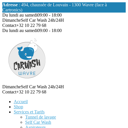
Adresse
: 494, chaussée de Louvain - 1300 Wavre (face à
Cartronics)
Du lundi au samedi
09:00 - 18:00
Dimanche
Self Car Wash 24h/24H
Contact
+32 10 22 79 68
Du lundi au samedi
09:00 - 18:00
Dimanche
Self Car Wash 24h/24H
Contact
+32 10 22 79 68
Accueil
Shop
Services et Tarifs
Tunnel de lavage
Self Car Wash
Aspirateurs