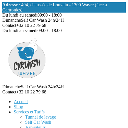
Adresse
: 494, chaussée de Louvain - 1300 Wavre (face à
Cartronics)
Du lundi au samedi
09:00 - 18:00
Dimanche
Self Car Wash 24h/24H
Contact
+32 10 22 79 68
Du lundi au samedi
09:00 - 18:00
Dimanche
Self Car Wash 24h/24H
Contact
+32 10 22 79 68
Accueil
Shop
Services et Tarifs
Tunnel de lavage
Self Car Wash
Aspirateurs