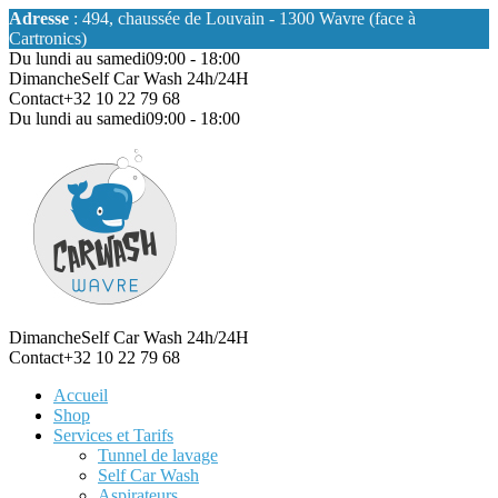
Adresse
: 494, chaussée de Louvain - 1300 Wavre (face à
Cartronics)
Du lundi au samedi
09:00 - 18:00
Dimanche
Self Car Wash 24h/24H
Contact
+32 10 22 79 68
Du lundi au samedi
09:00 - 18:00
Dimanche
Self Car Wash 24h/24H
Contact
+32 10 22 79 68
Accueil
Shop
Services et Tarifs
Tunnel de lavage
Self Car Wash
Aspirateurs