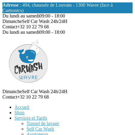
Adresse
: 494, chaussée de Louvain - 1300 Wavre (face à
Cartronics)
Du lundi au samedi
09:00 - 18:00
Dimanche
Self Car Wash 24h/24H
Contact
+32 10 22 79 68
Du lundi au samedi
09:00 - 18:00
Dimanche
Self Car Wash 24h/24H
Contact
+32 10 22 79 68
Accueil
Shop
Services et Tarifs
Tunnel de lavage
Self Car Wash
Aspirateurs