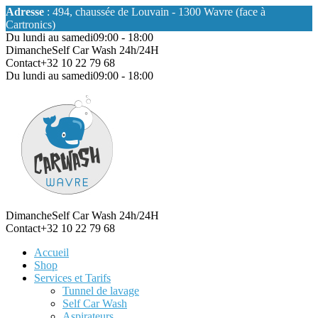
Adresse
: 494, chaussée de Louvain - 1300 Wavre (face à
Cartronics)
Du lundi au samedi
09:00 - 18:00
Dimanche
Self Car Wash 24h/24H
Contact
+32 10 22 79 68
Du lundi au samedi
09:00 - 18:00
Dimanche
Self Car Wash 24h/24H
Contact
+32 10 22 79 68
Accueil
Shop
Services et Tarifs
Tunnel de lavage
Self Car Wash
Aspirateurs