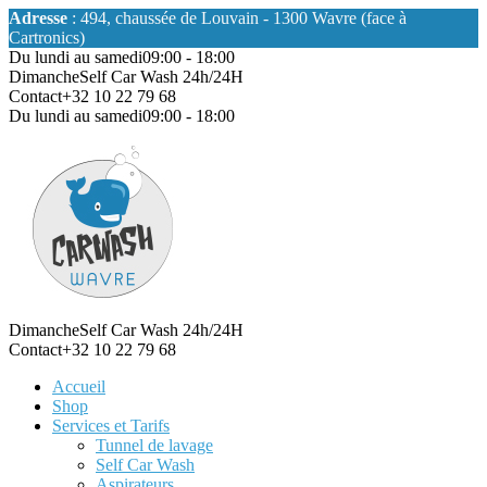
Adresse
: 494, chaussée de Louvain - 1300 Wavre (face à
Cartronics)
Du lundi au samedi
09:00 - 18:00
Dimanche
Self Car Wash 24h/24H
Contact
+32 10 22 79 68
Du lundi au samedi
09:00 - 18:00
Dimanche
Self Car Wash 24h/24H
Contact
+32 10 22 79 68
Accueil
Shop
Services et Tarifs
Tunnel de lavage
Self Car Wash
Aspirateurs