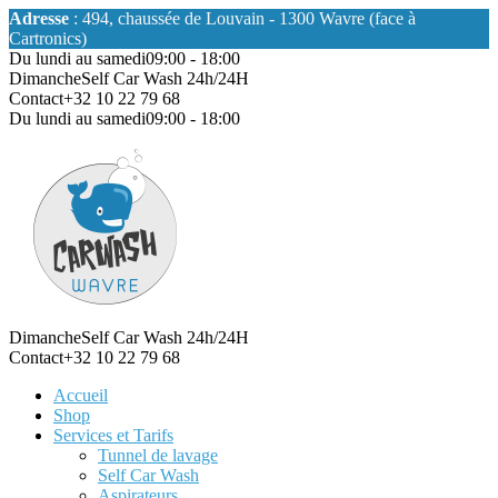
Adresse
: 494, chaussée de Louvain - 1300 Wavre (face à
Cartronics)
Du lundi au samedi
09:00 - 18:00
Dimanche
Self Car Wash 24h/24H
Contact
+32 10 22 79 68
Du lundi au samedi
09:00 - 18:00
Dimanche
Self Car Wash 24h/24H
Contact
+32 10 22 79 68
Accueil
Shop
Services et Tarifs
Tunnel de lavage
Self Car Wash
Aspirateurs