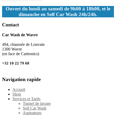
Ouvert du lundi au samedi de 9h00 à 18h00, et le
dimanche en Self Car Wash 24h/24h.
Contact
Car Wash de Wavre
494, chaussée de Louvain
1300 Wavre
(en face de Cartronics)
+32 10 22 79 68
Navigation rapide
Accueil
Shop
Services et Tarifs
Tunnel de lavage
Self Car Wash
Aspirateurs