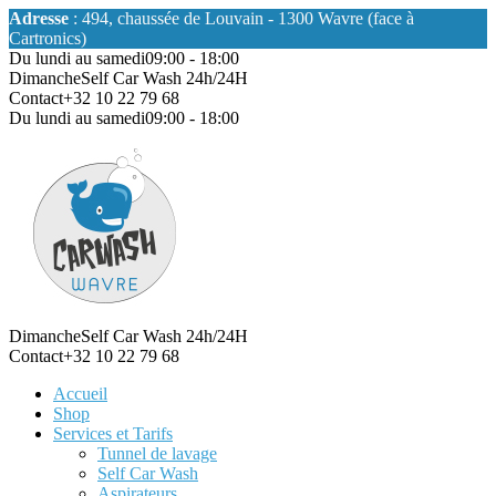
Adresse
: 494, chaussée de Louvain - 1300 Wavre (face à
Cartronics)
Du lundi au samedi
09:00 - 18:00
Dimanche
Self Car Wash 24h/24H
Contact
+32 10 22 79 68
Du lundi au samedi
09:00 - 18:00
Dimanche
Self Car Wash 24h/24H
Contact
+32 10 22 79 68
Accueil
Shop
Services et Tarifs
Tunnel de lavage
Self Car Wash
Aspirateurs