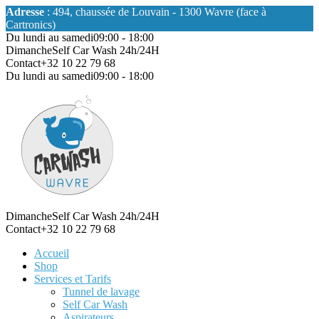
Adresse
: 494, chaussée de Louvain - 1300 Wavre (face à
Cartronics)
Du lundi au samedi
09:00 - 18:00
Dimanche
Self Car Wash 24h/24H
Contact
+32 10 22 79 68
Du lundi au samedi
09:00 - 18:00
Dimanche
Self Car Wash 24h/24H
Contact
+32 10 22 79 68
Accueil
Shop
Services et Tarifs
Tunnel de lavage
Self Car Wash
Aspirateurs