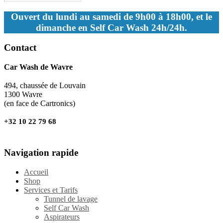
Ouvert du lundi au samedi de 9h00 à 18h00, et le
dimanche en Self Car Wash 24h/24h.
Contact
Car Wash de Wavre
494, chaussée de Louvain
1300 Wavre
(en face de Cartronics)
+32 10 22 79 68
Navigation rapide
Accueil
Shop
Services et Tarifs
Tunnel de lavage
Self Car Wash
Aspirateurs