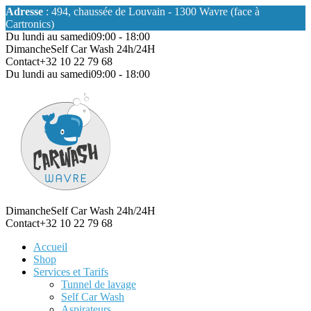
Adresse
: 494, chaussée de Louvain - 1300 Wavre (face à
Cartronics)
Du lundi au samedi
09:00 - 18:00
Dimanche
Self Car Wash 24h/24H
Contact
+32 10 22 79 68
Du lundi au samedi
09:00 - 18:00
Dimanche
Self Car Wash 24h/24H
Contact
+32 10 22 79 68
Accueil
Shop
Services et Tarifs
Tunnel de lavage
Self Car Wash
Aspirateurs