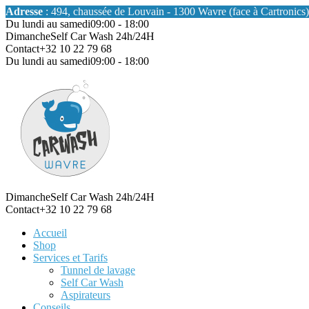
Adresse
: 494, chaussée de Louvain - 1300 Wavre (face à Cartronics)
Du lundi au samedi
09:00 - 18:00
Dimanche
Self Car Wash 24h/24H
Contact
+32 10 22 79 68
Du lundi au samedi
09:00 - 18:00
Dimanche
Self Car Wash 24h/24H
Contact
+32 10 22 79 68
Accueil
Shop
Services et Tarifs
Tunnel de lavage
Self Car Wash
Aspirateurs
Conseils