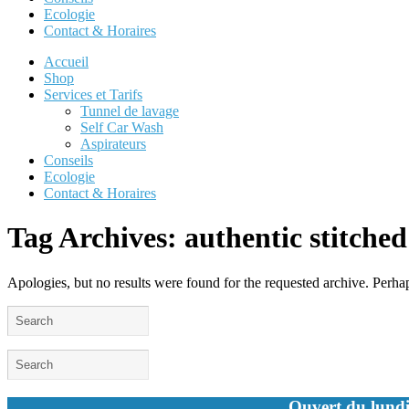
Ecologie
Contact & Horaires
Accueil
Shop
Services et Tarifs
Tunnel de lavage
Self Car Wash
Aspirateurs
Conseils
Ecologie
Contact & Horaires
Tag Archives:
authentic stitched
Apologies, but no results were found for the requested archive. Perhaps
Ouvert du lundi