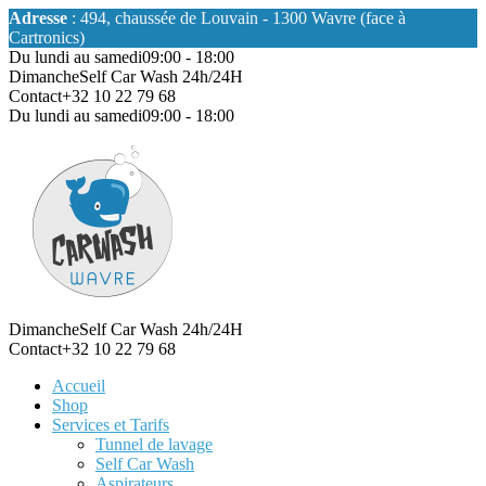
Adresse
: 494, chaussée de Louvain - 1300 Wavre (face à
Cartronics)
Du lundi au samedi
09:00 - 18:00
Dimanche
Self Car Wash 24h/24H
Contact
+32 10 22 79 68
Du lundi au samedi
09:00 - 18:00
Dimanche
Self Car Wash 24h/24H
Contact
+32 10 22 79 68
Accueil
Shop
Services et Tarifs
Tunnel de lavage
Self Car Wash
Aspirateurs