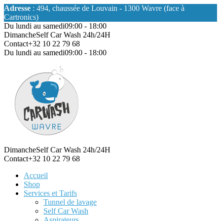
Adresse
: 494, chaussée de Louvain - 1300 Wavre (face à
Cartronics)
Du lundi au samedi
09:00 - 18:00
Dimanche
Self Car Wash 24h/24H
Contact
+32 10 22 79 68
Du lundi au samedi
09:00 - 18:00
Dimanche
Self Car Wash 24h/24H
Contact
+32 10 22 79 68
Accueil
Shop
Services et Tarifs
Tunnel de lavage
Self Car Wash
Aspirateurs