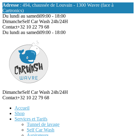
Adresse
: 494, chaussée de Louvain - 1300 Wavre (face à
Cartronics)
Du lundi au samedi
09:00 - 18:00
Dimanche
Self Car Wash 24h/24H
Contact
+32 10 22 79 68
Du lundi au samedi
09:00 - 18:00
Dimanche
Self Car Wash 24h/24H
Contact
+32 10 22 79 68
Accueil
Shop
Services et Tarifs
Tunnel de lavage
Self Car Wash
Aspirateurs