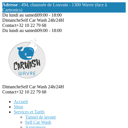
Adresse
: 494, chaussée de Louvain - 1300 Wavre (face à
Cartronics)
Du lundi au samedi
09:00 - 18:00
Dimanche
Self Car Wash 24h/24H
Contact
+32 10 22 79 68
Du lundi au samedi
09:00 - 18:00
Dimanche
Self Car Wash 24h/24H
Contact
+32 10 22 79 68
Accueil
Shop
Services et Tarifs
Tunnel de lavage
Self Car Wash
Aspirateurs