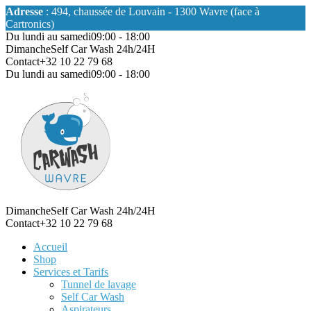
Adresse
: 494, chaussée de Louvain - 1300 Wavre (face à
Cartronics)
Du lundi au samedi
09:00 - 18:00
Dimanche
Self Car Wash 24h/24H
Contact
+32 10 22 79 68
Du lundi au samedi
09:00 - 18:00
Dimanche
Self Car Wash 24h/24H
Contact
+32 10 22 79 68
Accueil
Shop
Services et Tarifs
Tunnel de lavage
Self Car Wash
Aspirateurs