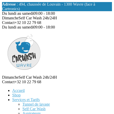
Adresse
: 494, chaussée de Louvain - 1300 Wavre (face à
Cartronics)
Du lundi au samedi
09:00 - 18:00
Dimanche
Self Car Wash 24h/24H
Contact
+32 10 22 79 68
Du lundi au samedi
09:00 - 18:00
Dimanche
Self Car Wash 24h/24H
Contact
+32 10 22 79 68
Accueil
Shop
Services et Tarifs
Tunnel de lavage
Self Car Wash
Aspirateurs