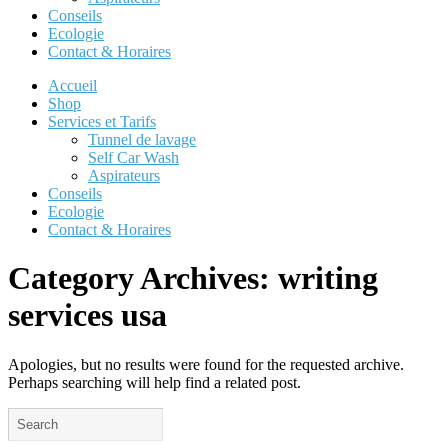
Conseils
Ecologie
Contact & Horaires
Accueil
Shop
Services et Tarifs
Tunnel de lavage
Self Car Wash
Aspirateurs
Conseils
Ecologie
Contact & Horaires
Category Archives:
writing
services usa
Apologies, but no results were found for the requested archive.
Perhaps searching will help find a related post.