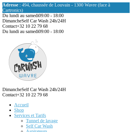
Adresse
: 494, chaussée de Louvain - 1300 Wavre (face à
Cartronics)
Du lundi au samedi
09:00 - 18:00
Dimanche
Self Car Wash 24h/24H
Contact
+32 10 22 79 68
Du lundi au samedi
09:00 - 18:00
Dimanche
Self Car Wash 24h/24H
Contact
+32 10 22 79 68
Accueil
Shop
Services et Tarifs
Tunnel de lavage
Self Car Wash
Aspirateurs