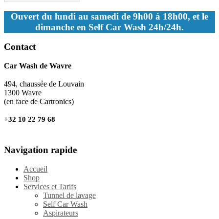
Ouvert du lundi au samedi de 9h00 à 18h00, et le
dimanche en Self Car Wash 24h/24h.
Contact
Car Wash de Wavre
494, chaussée de Louvain
1300 Wavre
(en face de Cartronics)
+32 10 22 79 68
Navigation rapide
Accueil
Shop
Services et Tarifs
Tunnel de lavage
Self Car Wash
Aspirateurs