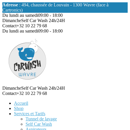
Adresse
: 494, chaussée de Louvain - 1300 Wavre (face à
Cartronics)
Du lundi au samedi
09:00 - 18:00
Dimanche
Self Car Wash 24h/24H
Contact
+32 10 22 79 68
Du lundi au samedi
09:00 - 18:00
Dimanche
Self Car Wash 24h/24H
Contact
+32 10 22 79 68
Accueil
Shop
Services et Tarifs
Tunnel de lavage
Self Car Wash
Aspirateurs