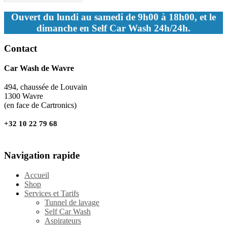
Ouvert du lundi au samedi de 9h00 à 18h00, et le
dimanche en Self Car Wash 24h/24h.
Contact
Car Wash de Wavre
494, chaussée de Louvain
1300 Wavre
(en face de Cartronics)
+32 10 22 79 68
Navigation rapide
Accueil
Shop
Services et Tarifs
Tunnel de lavage
Self Car Wash
Aspirateurs