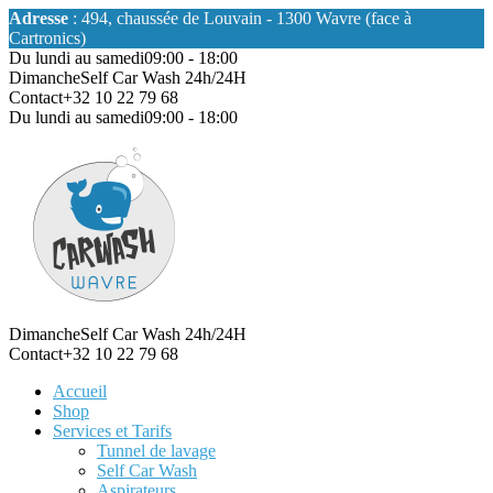
Adresse
: 494, chaussée de Louvain - 1300 Wavre (face à
Cartronics)
Du lundi au samedi
09:00 - 18:00
Dimanche
Self Car Wash 24h/24H
Contact
+32 10 22 79 68
Du lundi au samedi
09:00 - 18:00
Dimanche
Self Car Wash 24h/24H
Contact
+32 10 22 79 68
Accueil
Shop
Services et Tarifs
Tunnel de lavage
Self Car Wash
Aspirateurs