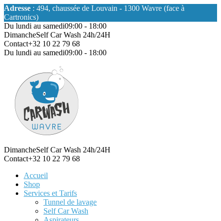
Adresse
: 494, chaussée de Louvain - 1300 Wavre (face à
Cartronics)
Du lundi au samedi
09:00 - 18:00
Dimanche
Self Car Wash 24h/24H
Contact
+32 10 22 79 68
Du lundi au samedi
09:00 - 18:00
Dimanche
Self Car Wash 24h/24H
Contact
+32 10 22 79 68
Accueil
Shop
Services et Tarifs
Tunnel de lavage
Self Car Wash
Aspirateurs