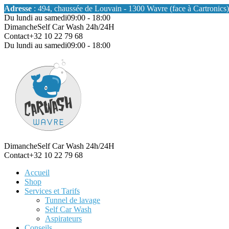
Adresse
: 494, chaussée de Louvain - 1300 Wavre (face à Cartronics)
Du lundi au samedi
09:00 - 18:00
Dimanche
Self Car Wash 24h/24H
Contact
+32 10 22 79 68
Du lundi au samedi
09:00 - 18:00
Dimanche
Self Car Wash 24h/24H
Contact
+32 10 22 79 68
Accueil
Shop
Services et Tarifs
Tunnel de lavage
Self Car Wash
Aspirateurs
Conseils