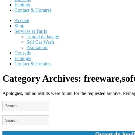
Ecologie
Contact & Horaires
Accueil
Shop
Services et Tarifs
Tunnel de lavage
Self Car Wash
Aspirateurs
Conseils
Ecologie
Contact & Horaires
Category Archives:
freeware,so
Apologies, but no results were found for the requested archive. Perhaps
Ouvert du lundi