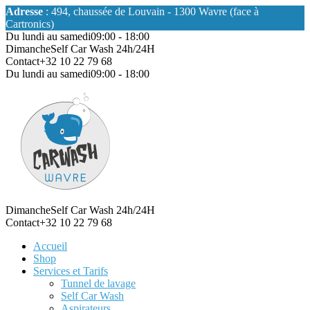
Adresse
: 494, chaussée de Louvain - 1300 Wavre (face à
Cartronics)
Du lundi au samedi
09:00 - 18:00
Dimanche
Self Car Wash 24h/24H
Contact
+32 10 22 79 68
Du lundi au samedi
09:00 - 18:00
Dimanche
Self Car Wash 24h/24H
Contact
+32 10 22 79 68
Accueil
Shop
Services et Tarifs
Tunnel de lavage
Self Car Wash
Aspirateurs