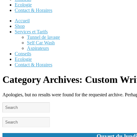
Ecologie
Contact & Horaires
Accueil
Shop
Services et Tarifs
Tunnel de lavage
Self Car Wash
Aspirateurs
Conseils
Ecologie
Contact & Horaires
Category Archives:
Custom Wri
Apologies, but no results were found for the requested archive. Perhaps
Ouvert du lundi