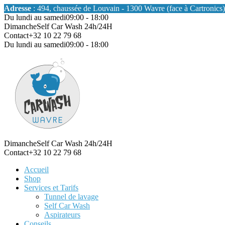
Adresse
: 494, chaussée de Louvain - 1300 Wavre (face à Cartronics)
Du lundi au samedi
09:00 - 18:00
Dimanche
Self Car Wash 24h/24H
Contact
+32 10 22 79 68
Du lundi au samedi
09:00 - 18:00
Dimanche
Self Car Wash 24h/24H
Contact
+32 10 22 79 68
Accueil
Shop
Services et Tarifs
Tunnel de lavage
Self Car Wash
Aspirateurs
Conseils