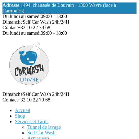
Adresse
: 494, chaussée de Louvain - 1300 Wavre (face à
Cartronics)
Du lundi au samedi
09:00 - 18:00
Dimanche
Self Car Wash 24h/24H
Contact
+32 10 22 79 68
Du lundi au samedi
09:00 - 18:00
Dimanche
Self Car Wash 24h/24H
Contact
+32 10 22 79 68
Accueil
Shop
Services et Tarifs
Tunnel de lavage
Self Car Wash
Aspirateurs