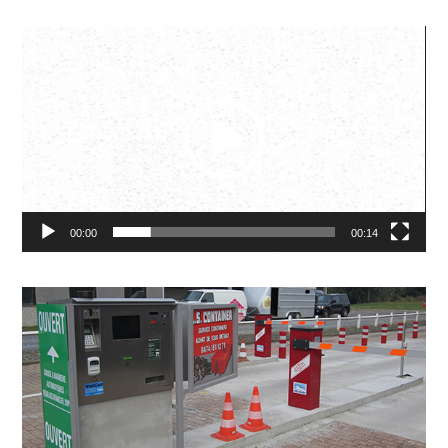
Video
Player
00:00
00:14