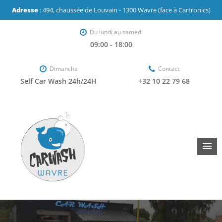
Adresse
: 494, chaussée de Louvain - 1300 Wavre (face à Cartronics)
Du lundi au samedi
09:00 - 18:00
Dimanche
Contact
Self Car Wash 24h/24H
+32 10 22 79 68