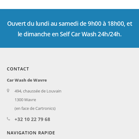
Ouvert du lundi au samedi de 9h00 à 18h00, et
le dimanche en Self Car Wash 24h/24h.
CONTACT
Car Wash de Wavre
494, chaussée de Louvain
1300 Wavre
(en face de Cartronics)
+32 10 22 79 68
NAVIGATION RAPIDE