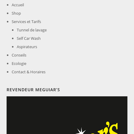
Accueil
Shop
Services et Tarifs
Tunnel de lavage
Self Car Wash
Aspirateurs
Conseils
Ecologie
Contact & Horaires
REVENDEUR MEGUIAR’S