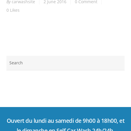
By
carwashsite
2 June 2016
0 Comment
0
Likes
Ouvert du lundi au samedi de 9h00 à 18h00, et
le dimanche en Self Car Wash 24h/24h.