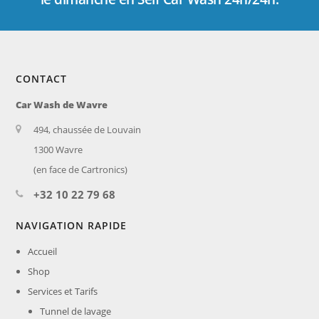
CONTACT
Car Wash de Wavre
494, chaussée de Louvain
1300 Wavre
(en face de Cartronics)
+32 10 22 79 68
NAVIGATION RAPIDE
Accueil
Shop
Services et Tarifs
Tunnel de lavage