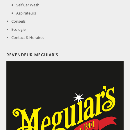
Self Car Wash
Aspirateurs
Conseils
Ecologie
Contact & Horaires
REVENDEUR MEGUIAR’S