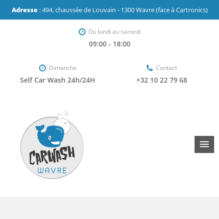
Adresse
: 494, chaussée de Louvain - 1300 Wavre (face à Cartronics)
Du lundi au samedi
09:00 - 18:00
Dimanche
Contact
Self Car Wash 24h/24H
+32 10 22 79 68