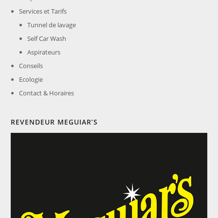
Services et Tarifs
Tunnel de lavage
Self Car Wash
Aspirateurs
Conseils
Ecologie
Contact & Horaires
REVENDEUR MEGUIAR’S