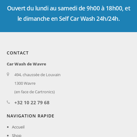
Ouvert du lundi au samedi de 9h00 à 18h00, et
le dimanche en Self Car Wash 24h/24h.
CONTACT
Car Wash de Wavre
494, chaussée de Louvain
1300 Wavre
(en face de Cartronics)
+32 10 22 79 68
NAVIGATION RAPIDE
Accueil
Shop