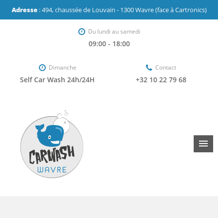
Adresse
: 494, chaussée de Louvain - 1300 Wavre (face à Cartronics)
Du lundi au samedi
09:00 - 18:00
Dimanche
Contact
Self Car Wash 24h/24H
+32 10 22 79 68