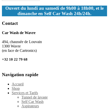
Ouvert du lundi au samedi de 9h00 à 18h00, et le
dimanche en Self Car Wash 24h/24h.
Contact
Car Wash de Wavre
494, chaussée de Louvain
1300 Wavre
(en face de Cartronics)
+32 10 22 79 68
Navigation rapide
Accueil
Shop
Services et Tarifs
Tunnel de lavage
Self Car Wash
Aspirateurs