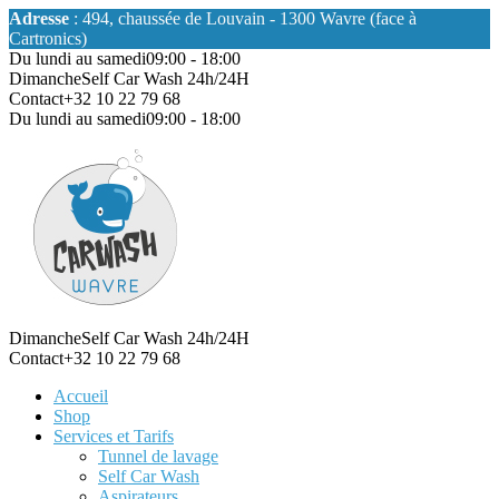
Adresse
: 494, chaussée de Louvain - 1300 Wavre (face à
Cartronics)
Du lundi au samedi
09:00 - 18:00
Dimanche
Self Car Wash 24h/24H
Contact
+32 10 22 79 68
Du lundi au samedi
09:00 - 18:00
Dimanche
Self Car Wash 24h/24H
Contact
+32 10 22 79 68
Accueil
Shop
Services et Tarifs
Tunnel de lavage
Self Car Wash
Aspirateurs