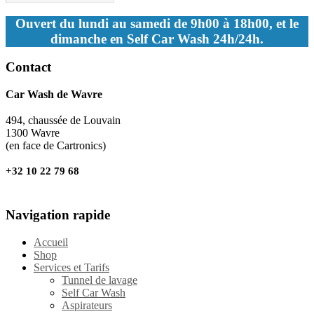
Ouvert du lundi au samedi de 9h00 à 18h00, et le
dimanche en Self Car Wash 24h/24h.
Contact
Car Wash de Wavre
494, chaussée de Louvain
1300 Wavre
(en face de Cartronics)
+32 10 22 79 68
Navigation rapide
Accueil
Shop
Services et Tarifs
Tunnel de lavage
Self Car Wash
Aspirateurs