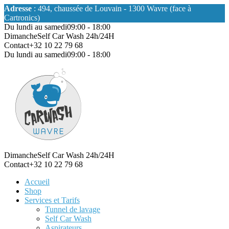
Adresse
: 494, chaussée de Louvain - 1300 Wavre (face à
Cartronics)
Du lundi au samedi
09:00 - 18:00
Dimanche
Self Car Wash 24h/24H
Contact
+32 10 22 79 68
Du lundi au samedi
09:00 - 18:00
Dimanche
Self Car Wash 24h/24H
Contact
+32 10 22 79 68
Accueil
Shop
Services et Tarifs
Tunnel de lavage
Self Car Wash
Aspirateurs