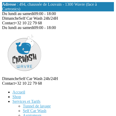
Adresse
: 494, chaussée de Louvain - 1300 Wavre (face à
Cartronics)
Du lundi au samedi
09:00 - 18:00
Dimanche
Self Car Wash 24h/24H
Contact
+32 10 22 79 68
Du lundi au samedi
09:00 - 18:00
Dimanche
Self Car Wash 24h/24H
Contact
+32 10 22 79 68
Accueil
Shop
Services et Tarifs
Tunnel de lavage
Self Car Wash
Aspirateurs