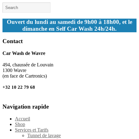
Ouvert du lundi au samedi de 9h00 à 18h00, et le
dimanche en Self Car Wash 24h/24h.
Contact
Car Wash de Wavre
494, chaussée de Louvain
1300 Wavre
(en face de Cartronics)
+32 10 22 79 68
Navigation rapide
Accueil
Shop
Services et Tarifs
Tunnel de lavage