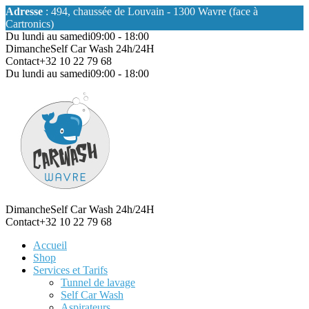
Adresse
: 494, chaussée de Louvain - 1300 Wavre (face à
Cartronics)
Du lundi au samedi
09:00 - 18:00
Dimanche
Self Car Wash 24h/24H
Contact
+32 10 22 79 68
Du lundi au samedi
09:00 - 18:00
Dimanche
Self Car Wash 24h/24H
Contact
+32 10 22 79 68
Accueil
Shop
Services et Tarifs
Tunnel de lavage
Self Car Wash
Aspirateurs