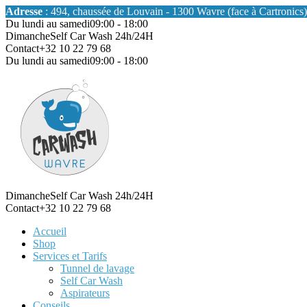
Adresse
: 494, chaussée de Louvain - 1300 Wavre (face à Cartronics)
Du lundi au samedi
09:00 - 18:00
Dimanche
Self Car Wash 24h/24H
Contact
+32 10 22 79 68
Du lundi au samedi
09:00 - 18:00
Dimanche
Self Car Wash 24h/24H
Contact
+32 10 22 79 68
Accueil
Shop
Services et Tarifs
Tunnel de lavage
Self Car Wash
Aspirateurs
Conseils