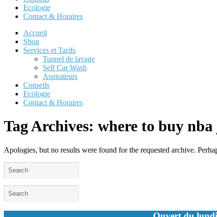
Ecologie
Contact & Horaires
Accueil
Shop
Services et Tarifs
Tunnel de lavage
Self Car Wash
Aspirateurs
Conseils
Ecologie
Contact & Horaires
Tag Archives:
where to buy nba 
Apologies, but no results were found for the requested archive. Perhaps
Ouvert du lundi