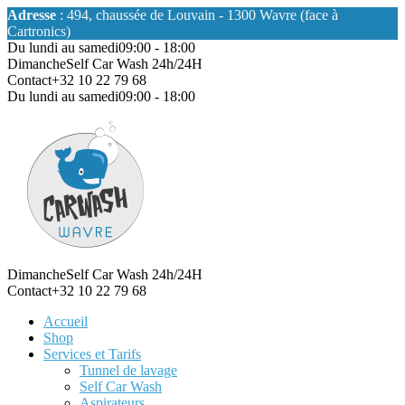
Adresse
: 494, chaussée de Louvain - 1300 Wavre (face à
Cartronics)
Du lundi au samedi
09:00 - 18:00
Dimanche
Self Car Wash 24h/24H
Contact
+32 10 22 79 68
Du lundi au samedi
09:00 - 18:00
Dimanche
Self Car Wash 24h/24H
Contact
+32 10 22 79 68
Accueil
Shop
Services et Tarifs
Tunnel de lavage
Self Car Wash
Aspirateurs