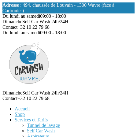
Adresse
: 494, chaussée de Louvain - 1300 Wavre (face à
Cartronics)
Du lundi au samedi
09:00 - 18:00
Dimanche
Self Car Wash 24h/24H
Contact
+32 10 22 79 68
Du lundi au samedi
09:00 - 18:00
Dimanche
Self Car Wash 24h/24H
Contact
+32 10 22 79 68
Accueil
Shop
Services et Tarifs
Tunnel de lavage
Self Car Wash
Aspirateurs