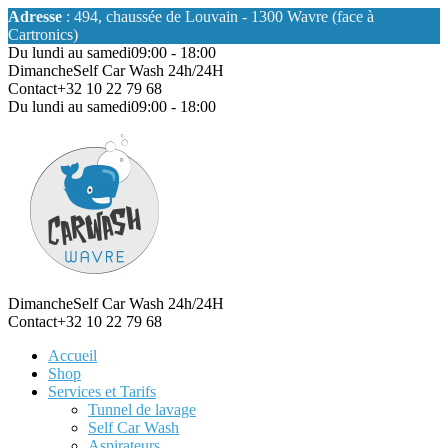
Adresse
: 494, chaussée de Louvain - 1300 Wavre (face à
Cartronics)
Du lundi au samedi
09:00 - 18:00
Dimanche
Self Car Wash 24h/24H
Contact
+32 10 22 79 68
Du lundi au samedi
09:00 - 18:00
Dimanche
Self Car Wash 24h/24H
Contact
+32 10 22 79 68
Accueil
Shop
Services et Tarifs
Tunnel de lavage
Self Car Wash
Aspirateurs