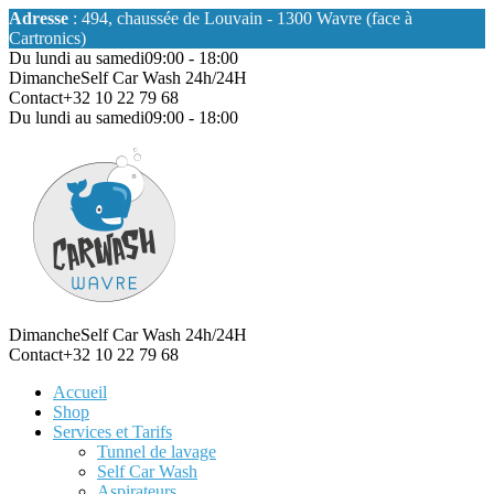
Adresse
: 494, chaussée de Louvain - 1300 Wavre (face à
Cartronics)
Du lundi au samedi
09:00 - 18:00
Dimanche
Self Car Wash 24h/24H
Contact
+32 10 22 79 68
Du lundi au samedi
09:00 - 18:00
Dimanche
Self Car Wash 24h/24H
Contact
+32 10 22 79 68
Accueil
Shop
Services et Tarifs
Tunnel de lavage
Self Car Wash
Aspirateurs