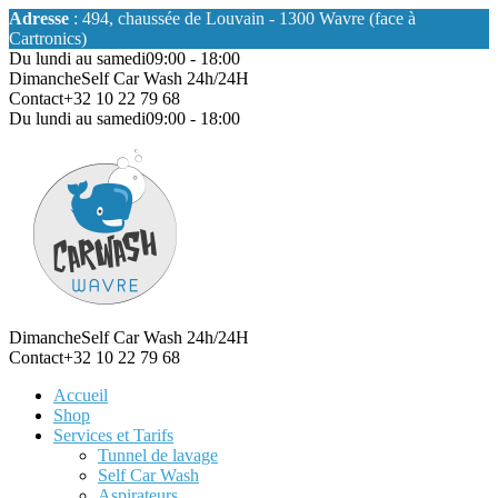
Adresse
: 494, chaussée de Louvain - 1300 Wavre (face à
Cartronics)
Du lundi au samedi
09:00 - 18:00
Dimanche
Self Car Wash 24h/24H
Contact
+32 10 22 79 68
Du lundi au samedi
09:00 - 18:00
Dimanche
Self Car Wash 24h/24H
Contact
+32 10 22 79 68
Accueil
Shop
Services et Tarifs
Tunnel de lavage
Self Car Wash
Aspirateurs