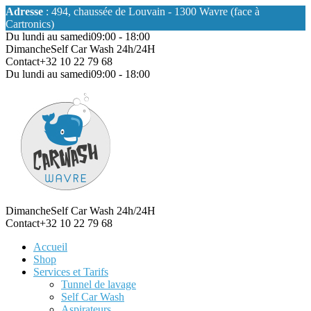
Adresse
: 494, chaussée de Louvain - 1300 Wavre (face à
Cartronics)
Du lundi au samedi
09:00 - 18:00
Dimanche
Self Car Wash 24h/24H
Contact
+32 10 22 79 68
Du lundi au samedi
09:00 - 18:00
Dimanche
Self Car Wash 24h/24H
Contact
+32 10 22 79 68
Accueil
Shop
Services et Tarifs
Tunnel de lavage
Self Car Wash
Aspirateurs